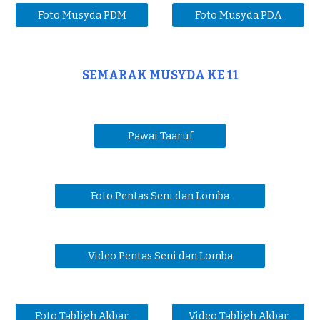
Foto Musyda PDM
Foto Musyda PDA
SEMARAK MUSYDA KE 11
Pawai Taaruf
Foto Pentas Seni dan Lomba
Video Pentas Seni dan Lomba
Foto Tabligh Akbar
Video Tabligh Akbar