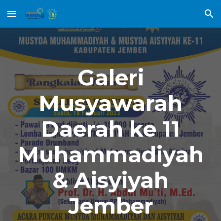
Skip to main content
Skip to navigation
Galeri
Musyawarah
Daerah ke 11
Muhammadiyah
& Aisyiyah
Jember